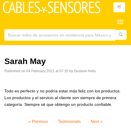
Toggl
main
navig
Sarah May
Published on 04 February 2021 at 07:35 by Gustavo Avila.
Todo es perfecto y no podría estar más feliz con los productos.
Los productos y el servicio al cliente son siempre de primera
categoría. Siempre sé que obtengo un producto confiable.
« Previous
Testimonials
Next »