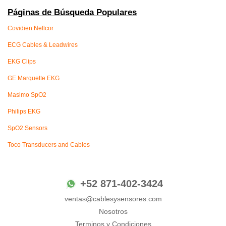
Páginas de Búsqueda Populares
Covidien Nellcor
ECG Cables & Leadwires
EKG Clips
GE Marquette EKG
Masimo SpO2
Philips EKG
SpO2 Sensors
Toco Transducers and Cables
+52 871-402-3424
ventas@cablesysensores.com
Nosotros
Terminos y Condiciones