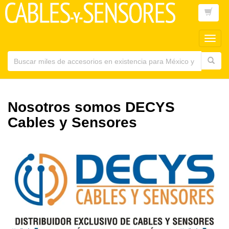
Toggl
main
navig
Nosotros somos DECYS
Cables y Sensores