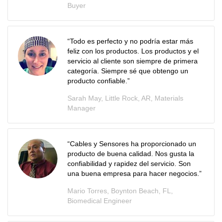
Buyer
“Todo es perfecto y no podría estar más
feliz con los productos. Los productos y el
servicio al cliente son siempre de primera
categoría. Siempre sé que obtengo un
producto confiable.”
Sarah May, Little Rock, AR, Materials
Manager
“Cables y Sensores ha proporcionado un
producto de buena calidad. Nos gusta la
confiabilidad y rapidez del servicio. Son
una buena empresa para hacer negocios.”
Mario Torres, Boynton Beach, FL,
Biomedical Engineer