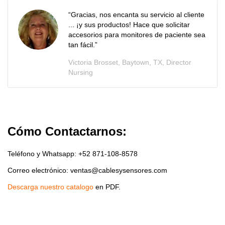
“Gracias, nos encanta su servicio al cliente
... ¡y sus productos! Hace que solicitar
accesorios para monitores de paciente sea
tan fácil.”
Victoria Brosset, Baytown, TX, Director
Nursing
Cómo Contactarnos:
Teléfono y Whatsapp: +52 871-108-8578
Correo electrónico: ventas@cablesysensores.com
Descarga nuestro catalogo
en PDF.