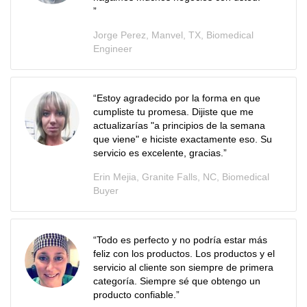
”
Jorge Perez, Manvel, TX, Biomedical
Engineer
“
Estoy agradecido por la forma en que
cumpliste tu promesa. Dijiste que me
actualizarías "a principios de la semana
que viene" e hiciste exactamente eso. Su
servicio es excelente, gracias.
”
Erin Mejia, Granite Falls, NC, Biomedical
Buyer
“Todo es perfecto y no podría estar más
feliz con los productos. Los productos y el
servicio al cliente son siempre de primera
categoría. Siempre sé que obtengo un
producto confiable.”