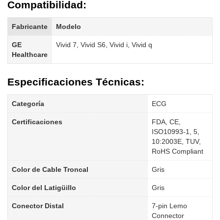
Compatibilidad:
Fabricante
Modelo
GE
Vivid 7, Vivid S6, Vivid i, Vivid q
Healthcare
Especificaciones Técnicas:
Categoría
ECG
Certificaciones
FDA, CE,
ISO10993-1, 5,
10:2003E, TUV,
RoHS Compliant
Color de Cable Troncal
Gris
Color del Latigüillo
Gris
Conector Distal
7-pin Lemo
Connector