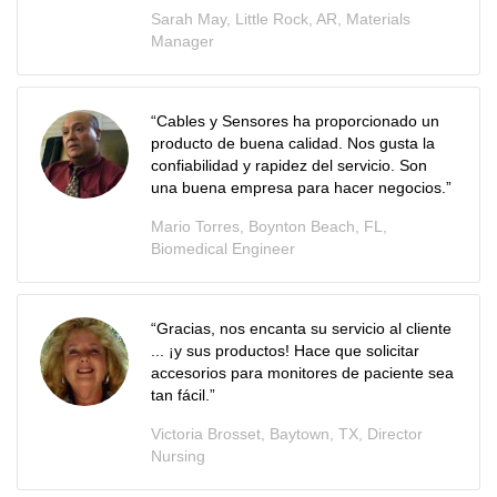
Sarah May, Little Rock, AR, Materials
Manager
“Cables y Sensores ha proporcionado un
producto de buena calidad. Nos gusta la
confiabilidad y rapidez del servicio. Son
una buena empresa para hacer negocios.”
Mario Torres, Boynton Beach, FL,
Biomedical Engineer
“Gracias, nos encanta su servicio al cliente
... ¡y sus productos! Hace que solicitar
accesorios para monitores de paciente sea
tan fácil.”
Victoria Brosset, Baytown, TX, Director
Nursing