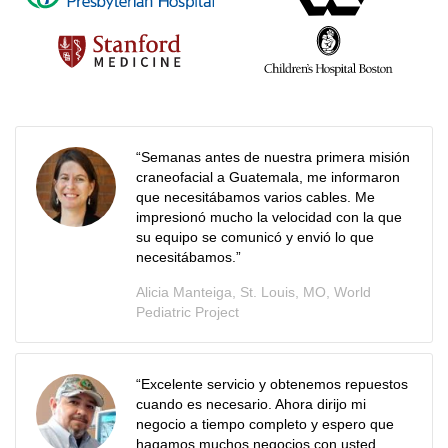
“Semanas antes de nuestra primera misión
craneofacial a Guatemala, me informaron
que necesitábamos varios cables. Me
impresionó mucho la velocidad con la que
su equipo se comunicó y envió lo que
necesitábamos.”
Alicia Manteiga, St. Louis, MO, World
Pediatric Project
“Excelente servicio y obtenemos repuestos
cuando es necesario. Ahora dirijo mi
negocio a tiempo completo y espero que
hagamos muchos negocios con usted.