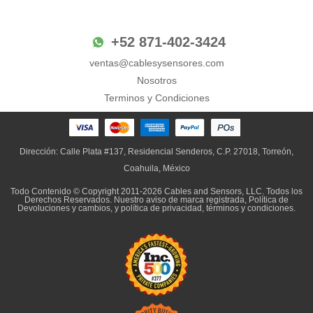
+52 871-402-3424
ventas@cablesysensores.com
Nosotros
Terminos y Condiciones
Dirección: Calle Plata #137, Residencial Senderos, C.P. 27018, Torreón,
Coahuila, México
Todo Contenido © Copyright 2011-2026 Cables and Sensors, LLC. Todos los
Derechos Reservados. Nuestro
aviso de marca registrada
,
Política de
Devoluciones y cambios,
y
política de privacidad, términos y condiciones
.