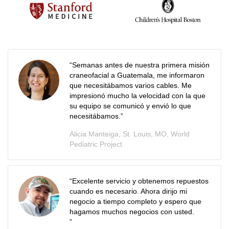
“Semanas antes de nuestra primera misión
craneofacial a Guatemala, me informaron
que necesitábamos varios cables. Me
impresionó mucho la velocidad con la que
su equipo se comunicó y envió lo que
necesitábamos.”
Alicia Manteiga, St. Louis, MO, World
Pediatric Project
“Excelente servicio y obtenemos repuestos
cuando es necesario. Ahora dirijo mi
negocio a tiempo completo y espero que
hagamos muchos negocios con usted.
”