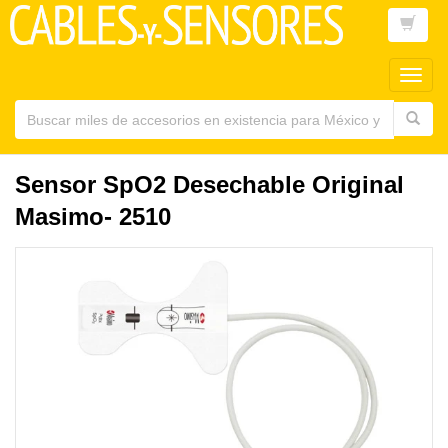
Toggl
main
navig
Sensor SpO2 Desechable Original
Masimo- 2510