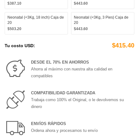
$387.10
$443.60
Neonatal (<3Kg, 18 inch) Caja de
Neonatal (<3Kg, 3 Pies) Caja de
20
20
$503.20
$443.60
$415.40
Tu costo USD:
DESDE EL 70% EN AHORROS
Ahorra al máximo con nuestra alta calidad en
compatibles
COMPATIBILIDAD GARANTIZADA
Trabaja como 100% el Original, o le devolvemos su
dinero
ENVÍOS RÁPIDOS
Ordena ahora y procesamos tu envío