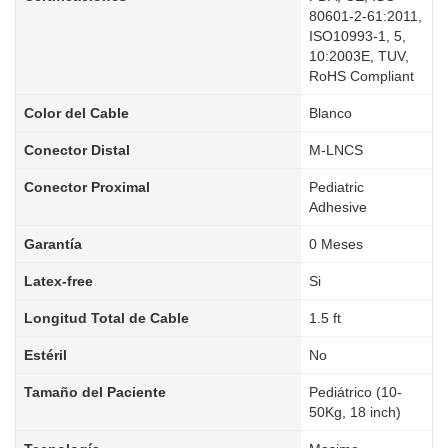
80601-2-61:2011,
ISO10993-1, 5,
10:2003E, TUV,
RoHS Compliant
Color del Cable
Blanco
Conector Distal
M-LNCS
Conector Proximal
Pediatric
Adhesive
Garantía
0 Meses
Latex-free
Si
Longitud Total de Cable
1.5 ft
Estéril
No
Tamaño del Paciente
Pediátrico (10-
50Kg, 18 inch)