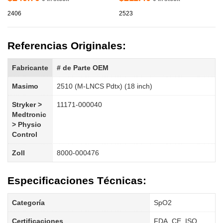
2406
2523
Referencias Originales:
Fabricante
# de Parte OEM
Masimo
2510 (M-LNCS Pdtx) (18 inch)
Stryker > 
11171-000040
Medtronic 
> Physio 
Control
Zoll
8000-000476
Especificaciones Técnicas:
Categoría
SpO2
Certificaciones
FDA, CE, ISO