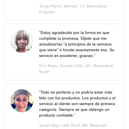
Jorge Perez, Manvel, TX, Biomedical
Engineer
“
Estoy agradecido por la forma en que
cumpliste tu promesa. Dijiste que me
actualizarías "a principios de la semana
que viene" e hiciste exactamente eso. Su
servicio es excelente, gracias.
”
Erin Mejia, Granite Falls, NC, Biomedical
Buyer
“Todo es perfecto y no podría estar más
feliz con los productos. Los productos y el
servicio al cliente son siempre de primera
categoría. Siempre sé que obtengo un
producto confiable.”
Sarah May, Little Rock, AR, Materials