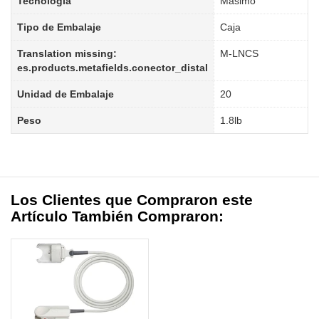
Tecnología
Masimo
Tipo de Embalaje
Caja
Translation missing:
M-LNCS
es.products.metafields.conector_distal
Unidad de Embalaje
20
Peso
1.8lb
Los Clientes que Compraron este
Artículo También Compraron: