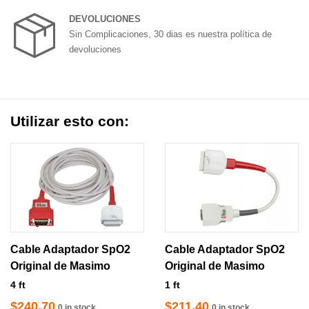
DEVOLUCIONES
Sin Complicaciones, 30 dias es nuestra política de
devoluciones
Utilizar esto con:
Cable Adaptador SpO2
Cable Adaptador SpO2
Original de Masimo
Original de Masimo
4 ft
1 ft
$240.70
$211.40
0 in stock
0 in stock