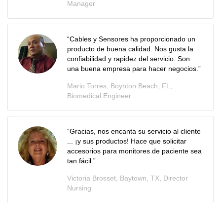
Manager
“Cables y Sensores ha proporcionado un
producto de buena calidad. Nos gusta la
confiabilidad y rapidez del servicio. Son
una buena empresa para hacer negocios.”
Mario Torres, Boynton Beach, FL,
Biomedical Engineer
“Gracias, nos encanta su servicio al cliente
... ¡y sus productos! Hace que solicitar
accesorios para monitores de paciente sea
tan fácil.”
Victoria Brosset, Baytown, TX, Director
Nursing