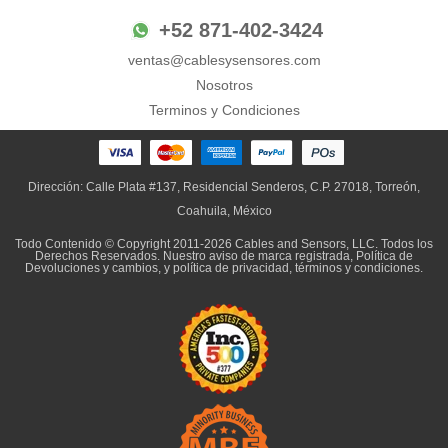
+52 871-402-3424
ventas@cablesysensores.com
Nosotros
Terminos y Condiciones
Dirección: Calle Plata #137, Residencial Senderos, C.P. 27018, Torreón,
Coahuila, México
Todo Contenido © Copyright 2011-2026 Cables and Sensors, LLC. Todos los
Derechos Reservados. Nuestro
aviso de marca registrada
,
Política de
Devoluciones y cambios,
y
política de privacidad, términos y condiciones
.