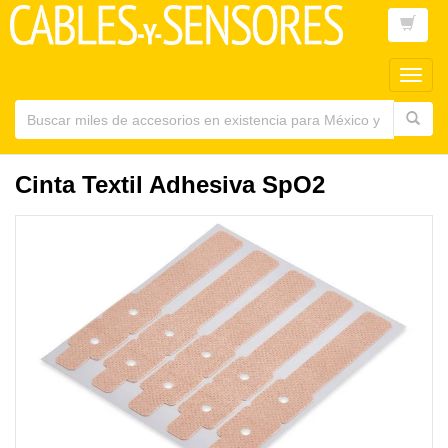
Toggl
main
navig
Cinta Textil Adhesiva SpO2