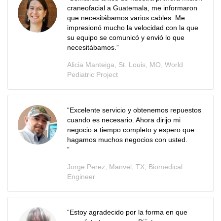
craneofacial a Guatemala, me informaron
que necesitábamos varios cables. Me
impresionó mucho la velocidad con la que
su equipo se comunicó y envió lo que
necesitábamos.”
Alicia Manteiga, St. Louis, MO, World
Pediatric Project
“Excelente servicio y obtenemos repuestos
cuando es necesario. Ahora dirijo mi
negocio a tiempo completo y espero que
hagamos muchos negocios con usted.
”
Jorge Perez, Manvel, TX, Biomedical
Engineer
“
Estoy agradecido por la forma en que