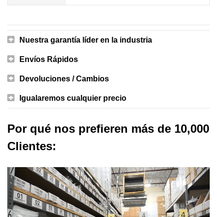
Nuestra garantía líder en la industria
Envíos Rápidos
Devoluciones / Cambios
Igualaremos cualquier precio
Por qué nos prefieren más de 10,000
Clientes: