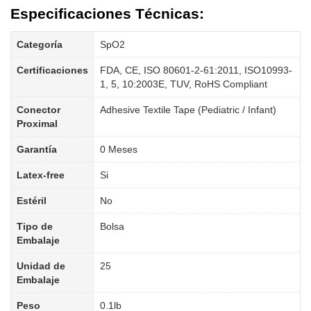
Especificaciones Técnicas:
Categoría
SpO2
Certificaciones
FDA, CE, ISO 80601-2-61:2011, ISO10993-
1, 5, 10:2003E, TUV, RoHS Compliant
Conector
Adhesive Textile Tape (Pediatric / Infant)
Proximal
Garantía
0 Meses
Latex-free
Si
Estéril
No
Tipo de
Bolsa
Embalaje
Unidad de
25
Embalaje
Peso
0.1lb