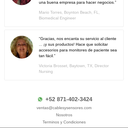
una buena empresa para hacer negocios.”
Mario Torres, Boynton Beach, FL,
Biomedical Engineer
“Gracias, nos encanta su servicio al cliente
... ¡y sus productos! Hace que solicitar
accesorios para monitores de paciente sea
tan fácil.”
Victoria Brosset, Baytown, TX, Director
Nursing
+52 871-402-3424
ventas@cablesysensores.com
Nosotros
Terminos y Condiciones