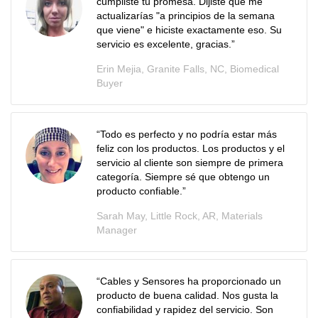
cumpliste tu promesa. Dijiste que me
actualizarías "a principios de la semana
que viene" e hiciste exactamente eso. Su
servicio es excelente, gracias.
”
Erin Mejia, Granite Falls, NC, Biomedical
Buyer
“Todo es perfecto y no podría estar más
feliz con los productos. Los productos y el
servicio al cliente son siempre de primera
categoría. Siempre sé que obtengo un
producto confiable.”
Sarah May, Little Rock, AR, Materials
Manager
“Cables y Sensores ha proporcionado un
producto de buena calidad. Nos gusta la
confiabilidad y rapidez del servicio. Son